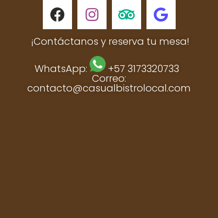
¡Contáctanos y reserva tu mesa!
WhatsApp:
+57 317
3320733
Correo:
contacto@casualbistrolocal.com