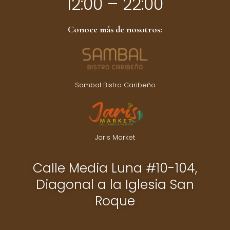
12:00 – 22:00
Conoce más de nosotros:
Sambal Bistro Caribeño
Jaris Market
Calle Media Luna #10-104,
Diagonal a la Iglesia San
Roque