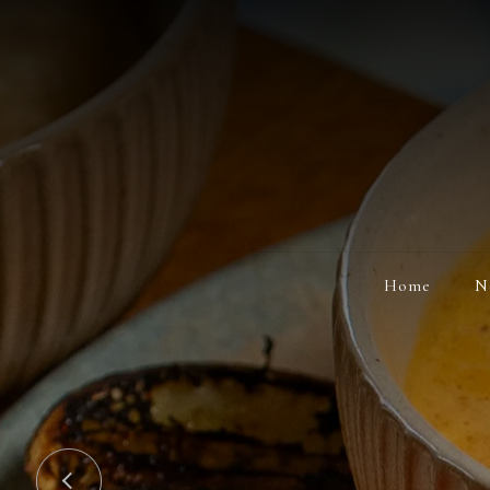
Home
N
Cocina de a