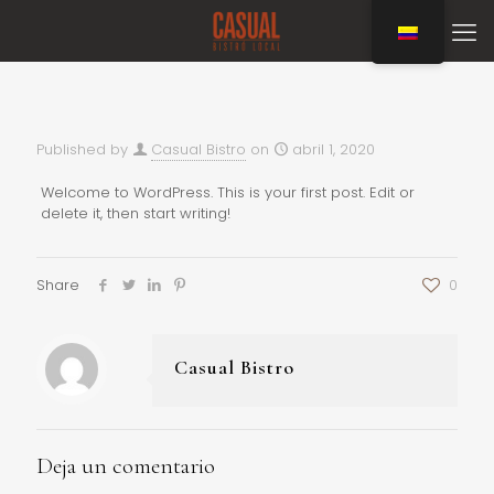
Published by
Casual Bistro
on
abril 1, 2020
Welcome to WordPress. This is your first post. Edit or
delete it, then start writing!
Share
0
Casual Bistro
Deja un comentario